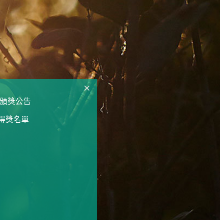
賽 頒獎公告
比賽得獎名單