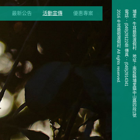
2016 牛耳藝術渡假村 All rights reserved.
電話： (049)2912248 傳真： (049)2914341
埔里．牛耳藝術渡假村 地址：南投縣埔里鎮中山路四段1號
最新公告
活動宣傳
優惠專案