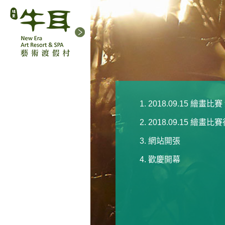
餐廳介紹
會議假期
交通資訊
2018.09.15 繪畫比
聯絡我們
2018.09.15 繪畫
網站開張
中文
歡慶開幕
English