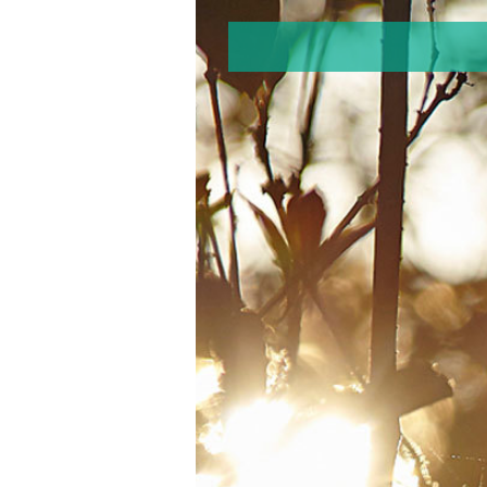
渡假村簡介
園區介紹
360度探索牛耳
最新消息
房型介紹