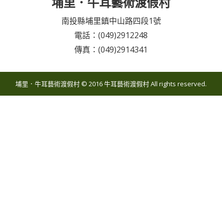
埔里．牛耳藝術渡假村
南投縣埔里鎮中山路四段1號
電話：(049)2912248
傳真：(049)2914341
埔里．牛耳藝術渡假村 © 2016 牛耳藝術渡假村 All rights reserved.